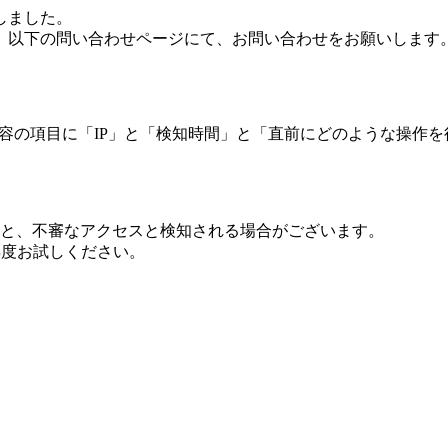
しました。
、以下の問い合わせページにて、お問い合わせをお願いします
 内容の項目に「IP」と「検知時間」と「直前にどのような操作
ますと、不審なアクセスと検知される場合がございます。
し再度お試しください。