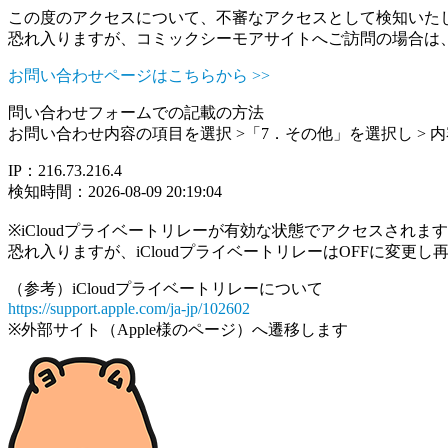
この度のアクセスについて、不審なアクセスとして検知いた
恐れ入りますが、コミックシーモアサイトへご訪問の場合は
お問い合わせページはこちらから >>
問い合わせフォームでの記載の方法
お問い合わせ内容の項目を選択 >「7．その他」を選択し >
IP：216.73.216.4
検知時間：2026-08-09 20:19:04
※iCloudプライベートリレーが有効な状態でアクセスされ
恐れ入りますが、iCloudプライベートリレーはOFFに変更
（参考）iCloudプライベートリレーについて
https://support.apple.com/ja-jp/102602
※外部サイト（Apple様のページ）へ遷移します