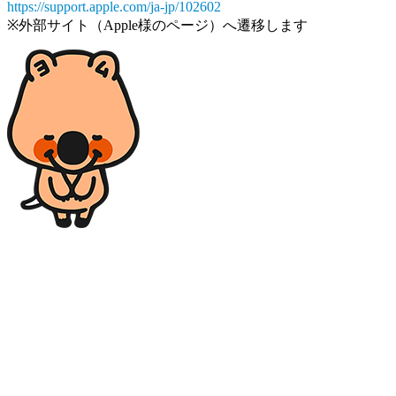
https://support.apple.com/ja-jp/102602
※外部サイト（Apple様のページ）へ遷移します