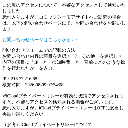
この度のアクセスについて、不審なアクセスとして検知いた
しました。
恐れ入りますが、コミックシーモアサイトへご訪問の場合
は、以下の問い合わせページにて、お問い合わせをお願いし
ます。
お問い合わせページはこちらから >>
問い合わせフォームでの記載の方法
お問い合わせ内容の項目を選択 >「7．その他」を選択し >
内容の項目に「IP」と「検知時間」と「直前にどのような操
作を行われたか」を入力。
IP：216.73.216.68
検知時間：2026-08-09 07:54:08
※iCloudプライベートリレーが有効な状態でアクセスされま
すと、不審なアクセスと検知される場合がございます。
恐れ入りますが、iCloudプライベートリレーはOFFに変更し
再度お試しください。
（参考）iCloudプライベートリレーについて