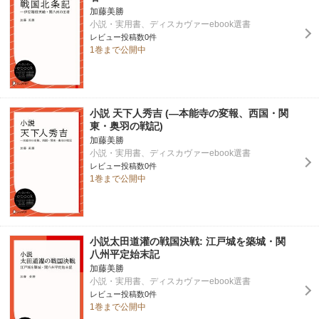
加藤美勝
小説・実用書、ディスカヴァーebook選書
レビュー投稿数0件
1巻まで公開中
小説 天下人秀吉 (―本能寺の変報、西国・関
東・奥羽の戦記)
加藤美勝
小説・実用書、ディスカヴァーebook選書
レビュー投稿数0件
1巻まで公開中
小説太田道灌の戦国決戦: 江戸城を築城・関
八州平定始末記
加藤美勝
小説・実用書、ディスカヴァーebook選書
レビュー投稿数0件
1巻まで公開中