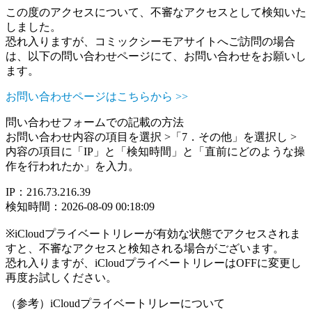
この度のアクセスについて、不審なアクセスとして検知いた
しました。
恐れ入りますが、コミックシーモアサイトへご訪問の場合
は、以下の問い合わせページにて、お問い合わせをお願いし
ます。
お問い合わせページはこちらから >>
問い合わせフォームでの記載の方法
お問い合わせ内容の項目を選択 >「7．その他」を選択し >
内容の項目に「IP」と「検知時間」と「直前にどのような操
作を行われたか」を入力。
IP：216.73.216.39
検知時間：2026-08-09 00:18:09
※iCloudプライベートリレーが有効な状態でアクセスされま
すと、不審なアクセスと検知される場合がございます。
恐れ入りますが、iCloudプライベートリレーはOFFに変更し
再度お試しください。
（参考）iCloudプライベートリレーについて