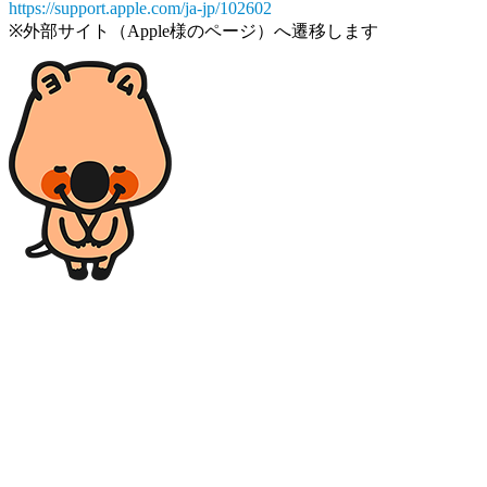
https://support.apple.com/ja-jp/102602
※外部サイト（Apple様のページ）へ遷移します