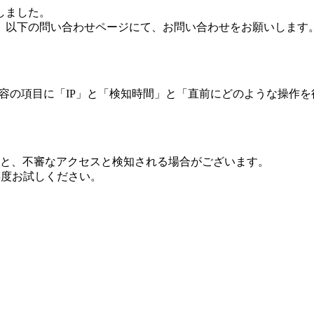
しました。
、以下の問い合わせページにて、お問い合わせをお願いします
 内容の項目に「IP」と「検知時間」と「直前にどのような操作
ますと、不審なアクセスと検知される場合がございます。
し再度お試しください。