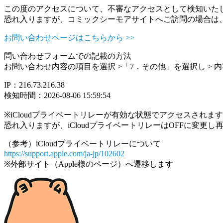
この度のアクセスについて、不審なアクセスとして検知いた
恐れ入りますが、コミックシーモアサイトへご訪問の場合は
お問い合わせページはこちらから >>
問い合わせフォームでの記載の方法
お問い合わせ内容の項目を選択 >「7．その他」を選択し >
IP：216.73.216.38
検知時間：2026-08-06 15:59:54
※iCloudプライベートリレーが有効な状態でアクセスされ
恐れ入りますが、iCloudプライベートリレーはOFFに変更
（参考）iCloudプライベートリレーについて
https://support.apple.com/ja-jp/102602
※外部サイト（Apple様のページ）へ遷移します