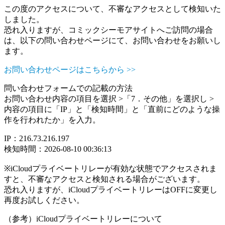
この度のアクセスについて、不審なアクセスとして検知いた
しました。
恐れ入りますが、コミックシーモアサイトへご訪問の場合
は、以下の問い合わせページにて、お問い合わせをお願いし
ます。
お問い合わせページはこちらから >>
問い合わせフォームでの記載の方法
お問い合わせ内容の項目を選択 >「7．その他」を選択し >
内容の項目に「IP」と「検知時間」と「直前にどのような操
作を行われたか」を入力。
IP：216.73.216.197
検知時間：2026-08-10 00:36:13
※iCloudプライベートリレーが有効な状態でアクセスされま
すと、不審なアクセスと検知される場合がございます。
恐れ入りますが、iCloudプライベートリレーはOFFに変更し
再度お試しください。
（参考）iCloudプライベートリレーについて