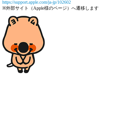
https://support.apple.com/ja-jp/102602
※外部サイト（Apple様のページ）へ遷移します