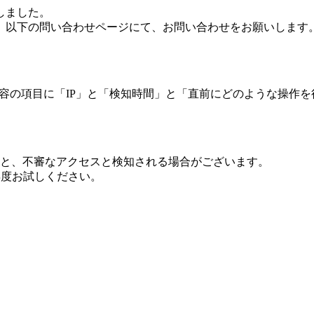
しました。
、以下の問い合わせページにて、お問い合わせをお願いします
 内容の項目に「IP」と「検知時間」と「直前にどのような操作
ますと、不審なアクセスと検知される場合がございます。
し再度お試しください。