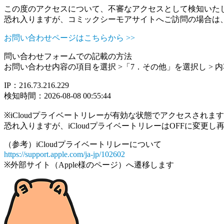
この度のアクセスについて、不審なアクセスとして検知いた
恐れ入りますが、コミックシーモアサイトへご訪問の場合は
お問い合わせページはこちらから >>
問い合わせフォームでの記載の方法
お問い合わせ内容の項目を選択 >「7．その他」を選択し >
IP：216.73.216.229
検知時間：2026-08-08 00:55:44
※iCloudプライベートリレーが有効な状態でアクセスされ
恐れ入りますが、iCloudプライベートリレーはOFFに変更
（参考）iCloudプライベートリレーについて
https://support.apple.com/ja-jp/102602
※外部サイト（Apple様のページ）へ遷移します