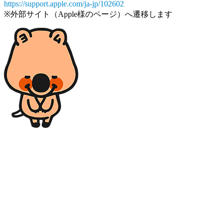
https://support.apple.com/ja-jp/102602
※外部サイト（Apple様のページ）へ遷移します