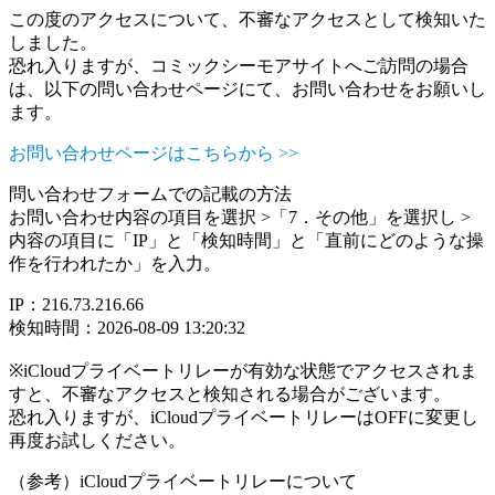
この度のアクセスについて、不審なアクセスとして検知いた
しました。
恐れ入りますが、コミックシーモアサイトへご訪問の場合
は、以下の問い合わせページにて、お問い合わせをお願いし
ます。
お問い合わせページはこちらから >>
問い合わせフォームでの記載の方法
お問い合わせ内容の項目を選択 >「7．その他」を選択し >
内容の項目に「IP」と「検知時間」と「直前にどのような操
作を行われたか」を入力。
IP：216.73.216.66
検知時間：2026-08-09 13:20:32
※iCloudプライベートリレーが有効な状態でアクセスされま
すと、不審なアクセスと検知される場合がございます。
恐れ入りますが、iCloudプライベートリレーはOFFに変更し
再度お試しください。
（参考）iCloudプライベートリレーについて