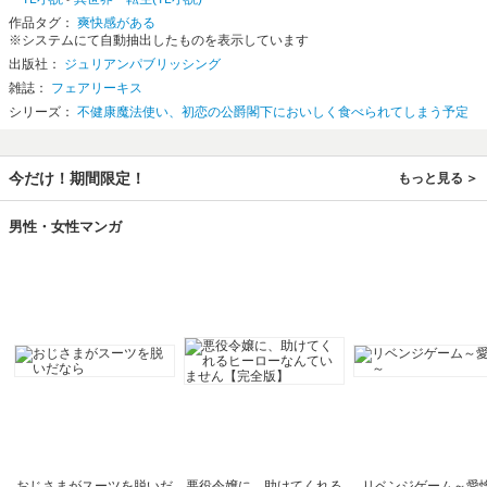
作品タグ：
爽快感がある
※システムにて自動抽出したものを表示しています
出版社：
ジュリアンパブリッシング
雑誌：
フェアリーキス
シリーズ：
不健康魔法使い、初恋の公爵閣下においしく食べられてしまう予定
今だけ！期間限定！
もっと見る
男性・女性マンガ
おじさまがスーツを脱いだ
悪役令嬢に、助けてくれる
リベンジゲーム～愛