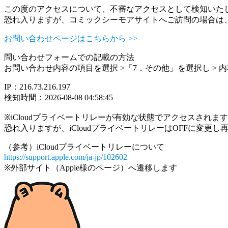
この度のアクセスについて、不審なアクセスとして検知いた
恐れ入りますが、コミックシーモアサイトへご訪問の場合は
お問い合わせページはこちらから >>
問い合わせフォームでの記載の方法
お問い合わせ内容の項目を選択 >「7．その他」を選択し >
IP：216.73.216.197
検知時間：2026-08-08 04:58:45
※iCloudプライベートリレーが有効な状態でアクセスされ
恐れ入りますが、iCloudプライベートリレーはOFFに変更
（参考）iCloudプライベートリレーについて
https://support.apple.com/ja-jp/102602
※外部サイト（Apple様のページ）へ遷移します