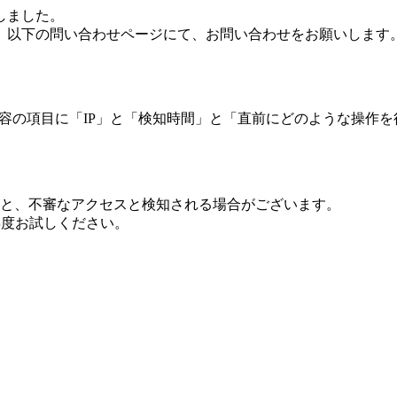
しました。
、以下の問い合わせページにて、お問い合わせをお願いします
 内容の項目に「IP」と「検知時間」と「直前にどのような操作
ますと、不審なアクセスと検知される場合がございます。
し再度お試しください。