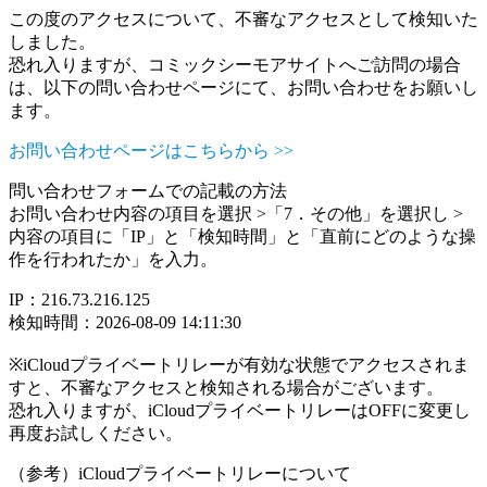
この度のアクセスについて、不審なアクセスとして検知いた
しました。
恐れ入りますが、コミックシーモアサイトへご訪問の場合
は、以下の問い合わせページにて、お問い合わせをお願いし
ます。
お問い合わせページはこちらから >>
問い合わせフォームでの記載の方法
お問い合わせ内容の項目を選択 >「7．その他」を選択し >
内容の項目に「IP」と「検知時間」と「直前にどのような操
作を行われたか」を入力。
IP：216.73.216.125
検知時間：2026-08-09 14:11:30
※iCloudプライベートリレーが有効な状態でアクセスされま
すと、不審なアクセスと検知される場合がございます。
恐れ入りますが、iCloudプライベートリレーはOFFに変更し
再度お試しください。
（参考）iCloudプライベートリレーについて