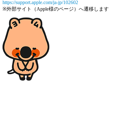
https://support.apple.com/ja-jp/102602
※外部サイト（Apple様のページ）へ遷移します