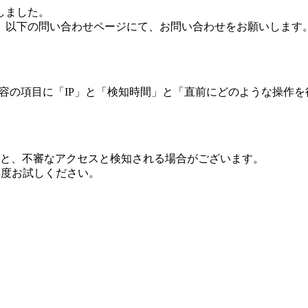
しました。
、以下の問い合わせページにて、お問い合わせをお願いします
 内容の項目に「IP」と「検知時間」と「直前にどのような操作
ますと、不審なアクセスと検知される場合がございます。
し再度お試しください。