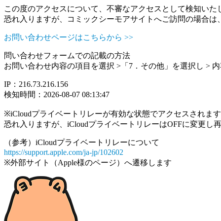
この度のアクセスについて、不審なアクセスとして検知いた
恐れ入りますが、コミックシーモアサイトへご訪問の場合は
お問い合わせページはこちらから >>
問い合わせフォームでの記載の方法
お問い合わせ内容の項目を選択 >「7．その他」を選択し >
IP：216.73.216.156
検知時間：2026-08-07 08:13:47
※iCloudプライベートリレーが有効な状態でアクセスされ
恐れ入りますが、iCloudプライベートリレーはOFFに変更
（参考）iCloudプライベートリレーについて
https://support.apple.com/ja-jp/102602
※外部サイト（Apple様のページ）へ遷移します