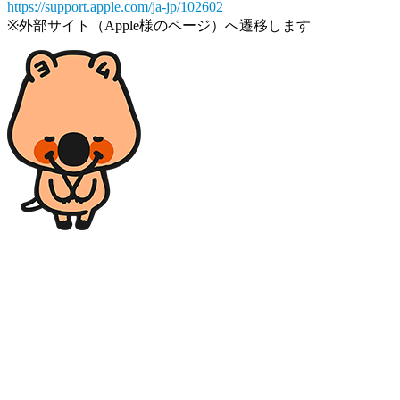
https://support.apple.com/ja-jp/102602
※外部サイト（Apple様のページ）へ遷移します