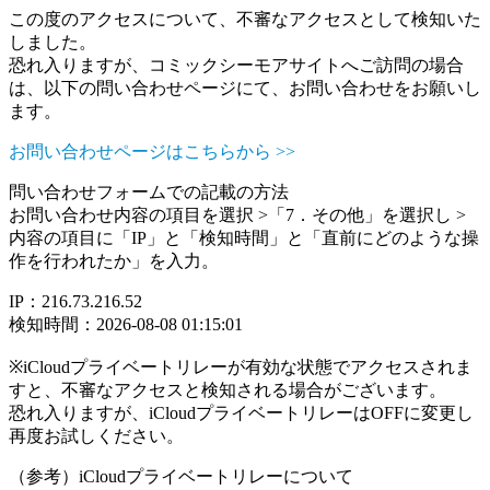
この度のアクセスについて、不審なアクセスとして検知いた
しました。
恐れ入りますが、コミックシーモアサイトへご訪問の場合
は、以下の問い合わせページにて、お問い合わせをお願いし
ます。
お問い合わせページはこちらから >>
問い合わせフォームでの記載の方法
お問い合わせ内容の項目を選択 >「7．その他」を選択し >
内容の項目に「IP」と「検知時間」と「直前にどのような操
作を行われたか」を入力。
IP：216.73.216.52
検知時間：2026-08-08 01:15:01
※iCloudプライベートリレーが有効な状態でアクセスされま
すと、不審なアクセスと検知される場合がございます。
恐れ入りますが、iCloudプライベートリレーはOFFに変更し
再度お試しください。
（参考）iCloudプライベートリレーについて