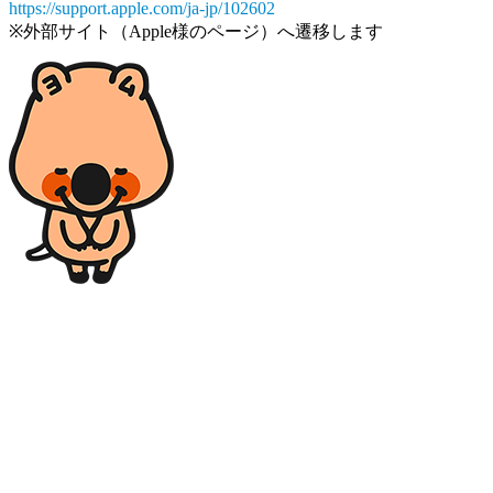
https://support.apple.com/ja-jp/102602
※外部サイト（Apple様のページ）へ遷移します