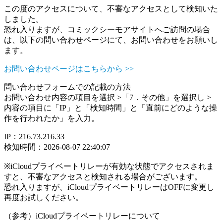
この度のアクセスについて、不審なアクセスとして検知いた
しました。
恐れ入りますが、コミックシーモアサイトへご訪問の場合
は、以下の問い合わせページにて、お問い合わせをお願いし
ます。
お問い合わせページはこちらから >>
問い合わせフォームでの記載の方法
お問い合わせ内容の項目を選択 >「7．その他」を選択し >
内容の項目に「IP」と「検知時間」と「直前にどのような操
作を行われたか」を入力。
IP：216.73.216.33
検知時間：2026-08-07 22:40:07
※iCloudプライベートリレーが有効な状態でアクセスされま
すと、不審なアクセスと検知される場合がございます。
恐れ入りますが、iCloudプライベートリレーはOFFに変更し
再度お試しください。
（参考）iCloudプライベートリレーについて