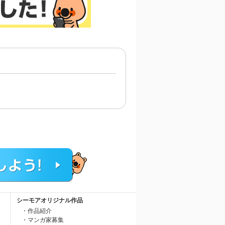
シーモアオリジナル作品
・作品紹介
・マンガ家募集