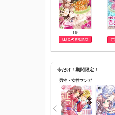
1巻
今だけ！期間限定！
男性・女性マンガ