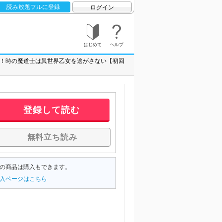
読み放題フルに登録
ログイン
はじめて
ヘルプ
！時の魔道士は異世界乙女を逃がさない【初回
登録して読む
無料立ち読み
の商品は購入もできます。
入ページはこちら