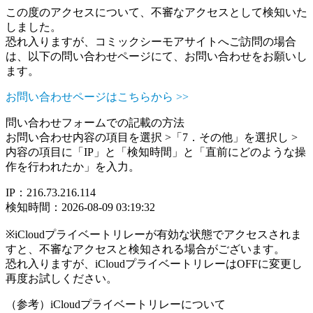
この度のアクセスについて、不審なアクセスとして検知いた
しました。
恐れ入りますが、コミックシーモアサイトへご訪問の場合
は、以下の問い合わせページにて、お問い合わせをお願いし
ます。
お問い合わせページはこちらから >>
問い合わせフォームでの記載の方法
お問い合わせ内容の項目を選択 >「7．その他」を選択し >
内容の項目に「IP」と「検知時間」と「直前にどのような操
作を行われたか」を入力。
IP：216.73.216.114
検知時間：2026-08-09 03:19:32
※iCloudプライベートリレーが有効な状態でアクセスされま
すと、不審なアクセスと検知される場合がございます。
恐れ入りますが、iCloudプライベートリレーはOFFに変更し
再度お試しください。
（参考）iCloudプライベートリレーについて