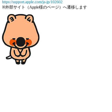
https://support.apple.com/ja-jp/102602
※外部サイト（Apple様のページ）へ遷移します