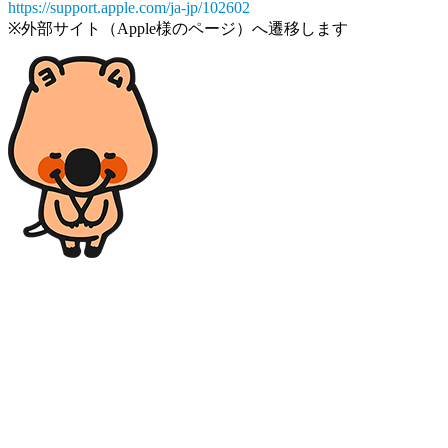
https://support.apple.com/ja-jp/102602
※外部サイト（Apple様のページ）へ遷移します