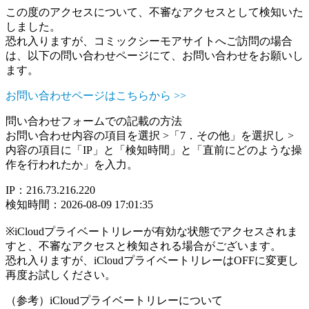
この度のアクセスについて、不審なアクセスとして検知いた
しました。
恐れ入りますが、コミックシーモアサイトへご訪問の場合
は、以下の問い合わせページにて、お問い合わせをお願いし
ます。
お問い合わせページはこちらから >>
問い合わせフォームでの記載の方法
お問い合わせ内容の項目を選択 >「7．その他」を選択し >
内容の項目に「IP」と「検知時間」と「直前にどのような操
作を行われたか」を入力。
IP：216.73.216.220
検知時間：2026-08-09 17:01:35
※iCloudプライベートリレーが有効な状態でアクセスされま
すと、不審なアクセスと検知される場合がございます。
恐れ入りますが、iCloudプライベートリレーはOFFに変更し
再度お試しください。
（参考）iCloudプライベートリレーについて