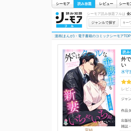
シーモア
読み放題
レビュー
シーモ
シーモア読み放題フルは
全2
ジャンルで探す
漫画(まんが)・電子書籍のコミックシーモアTOP
読み
外で
い
水守
レビ
ジャ
作品
出版
雑誌
完結