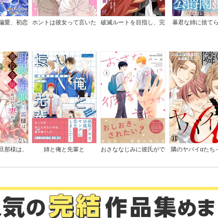
偏愛、初恋
ホントは彼女って言いた
破滅ルートを目指し、完
暴君な姉に捨て
き
いのに。
璧な悪役令嬢になってみ
ら、公爵閣下に拾
せますっ！～推しのため
した
当て馬をやり遂げたいの
に、無愛想な護衛騎士様
がやたらと絡んできます
～
旦那様は、
姉と俺と先輩と
おさななじみに彼氏がで
隣のヤバイαたち
ばれる妻が
きた話
損ないΩは堕とさ
仕方ない