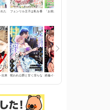
られた
フェンリル王子は私を番
「お前が代わりに死ね」
ひざまずいて、愛を乞
われま
にしました
と言われた私。妹の身代
～御曹司の一途な愛執
わりに冷酷な辺境伯のも
とへ嫁ぎ、幸せを手に入
れる（コミック） 分冊
版
～出来
呪われ公爵と甘く淫らな
絶倫イケオジは本職の方
バリタチNo.1に負け
れる～
契約婚～癒やしの令嬢は
でした～初体験は危ない
俺がネコデビューする
とろける口づけで愛を注
おクスリから～
で
ぐ～