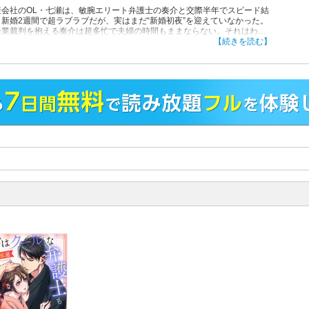
産会社のOL・七瀬は、敏腕エリート弁護士の奏介と交際半年でスピード結
 新婚2週間で超ラブラブだが、実はまだ“新婚初夜”を迎えていなかった。
企業裁判を抱える奏介は超多忙で夫婦の時間もままならない。それはわか
いるものの、ヤキモキしてしまう新妻の七瀬は、甘い言葉を浴び熱いキス
【続きを読む】
される度に、高鳴る胸の鼓動を抑えられずにいた。寂しい夜を過ごし、よ
く奏介が担当する企業の勝訴が確定。お祝いの手料理で迎えた七瀬に、奏
「今夜はたっぷり愛してあげる」と耳元で甘く囁き、やっと迎えた“新婚初
……!?【上巻】
！