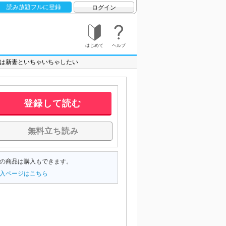
読み放題フルに登録
ログイン
はじめて
ヘルプ
は新妻といちゃいちゃしたい
登録して読む
無料立ち読み
の商品は購入もできます。
入ページはこちら