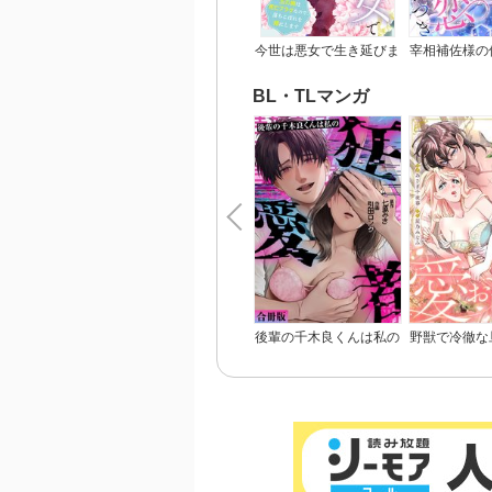
今世は悪女で生き延びま
宰相補佐様の
す！～玉の輿は死亡フラ
につ
グなので、落ちこぼれを
BL・TLマンガ
婿にします～
後輩の千木良くんは私の
野獣で冷徹な
狂愛者【合冊版】
悪役令嬢と呼
愛おしくて