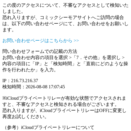
この度のアクセスについて、不審なアクセスとして検知いた
しました。
恐れ入りますが、コミックシーモアサイトへご訪問の場合
は、以下の問い合わせページにて、お問い合わせをお願いし
ます。
お問い合わせページはこちらから >>
問い合わせフォームでの記載の方法
お問い合わせ内容の項目を選択 >「7．その他」を選択し >
内容の項目に「IP」と「検知時間」と「直前にどのような操
作を行われたか」を入力。
IP：216.73.216.37
検知時間：2026-08-08 17:07:45
※iCloudプライベートリレーが有効な状態でアクセスされま
すと、不審なアクセスと検知される場合がございます。
恐れ入りますが、iCloudプライベートリレーはOFFに変更し
再度お試しください。
（参考）iCloudプライベートリレーについて