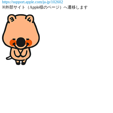
https://support.apple.com/ja-jp/102602
※外部サイト（Apple様のページ）へ遷移します