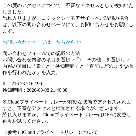
この度のアクセスについて、不審なアクセスとして検知いた
しました。
恐れ入りますが、コミックシーモアサイトへご訪問の場合
は、以下の問い合わせページにて、お問い合わせをお願いし
ます。
お問い合わせページはこちらから >>
問い合わせフォームでの記載の方法
お問い合わせ内容の項目を選択 >「7．その他」を選択し >
内容の項目に「IP」と「検知時間」と「直前にどのような操
作を行われたか」を入力。
IP：216.73.216.190
検知時間：2026-08-08 21:40:38
※iCloudプライベートリレーが有効な状態でアクセスされま
すと、不審なアクセスと検知される場合がございます。
恐れ入りますが、iCloudプライベートリレーはOFFに変更し
再度お試しください。
（参考）iCloudプライベートリレーについて