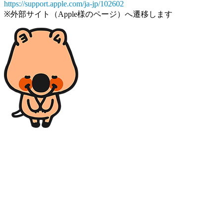
https://support.apple.com/ja-jp/102602
※外部サイト（Apple様のページ）へ遷移します