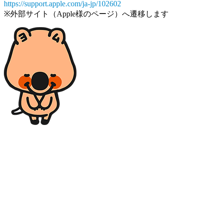
https://support.apple.com/ja-jp/102602
※外部サイト（Apple様のページ）へ遷移します