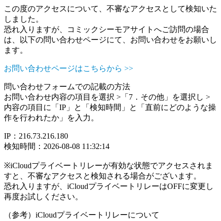
この度のアクセスについて、不審なアクセスとして検知いた
しました。
恐れ入りますが、コミックシーモアサイトへご訪問の場合
は、以下の問い合わせページにて、お問い合わせをお願いし
ます。
お問い合わせページはこちらから >>
問い合わせフォームでの記載の方法
お問い合わせ内容の項目を選択 >「7．その他」を選択し >
内容の項目に「IP」と「検知時間」と「直前にどのような操
作を行われたか」を入力。
IP：216.73.216.180
検知時間：2026-08-08 11:32:14
※iCloudプライベートリレーが有効な状態でアクセスされま
すと、不審なアクセスと検知される場合がございます。
恐れ入りますが、iCloudプライベートリレーはOFFに変更し
再度お試しください。
（参考）iCloudプライベートリレーについて