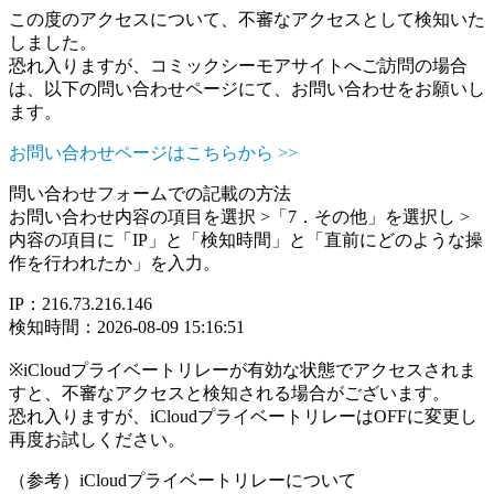
この度のアクセスについて、不審なアクセスとして検知いた
しました。
恐れ入りますが、コミックシーモアサイトへご訪問の場合
は、以下の問い合わせページにて、お問い合わせをお願いし
ます。
お問い合わせページはこちらから >>
問い合わせフォームでの記載の方法
お問い合わせ内容の項目を選択 >「7．その他」を選択し >
内容の項目に「IP」と「検知時間」と「直前にどのような操
作を行われたか」を入力。
IP：216.73.216.146
検知時間：2026-08-09 15:16:51
※iCloudプライベートリレーが有効な状態でアクセスされま
すと、不審なアクセスと検知される場合がございます。
恐れ入りますが、iCloudプライベートリレーはOFFに変更し
再度お試しください。
（参考）iCloudプライベートリレーについて