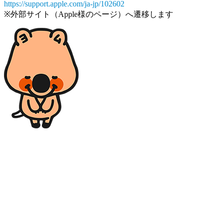
https://support.apple.com/ja-jp/102602
※外部サイト（Apple様のページ）へ遷移します