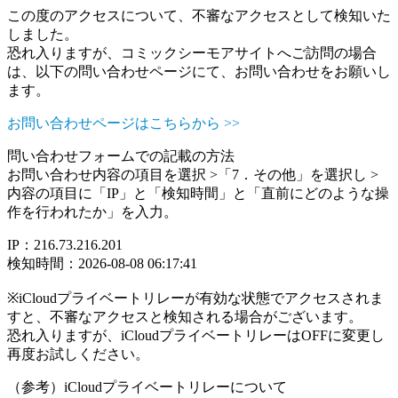
この度のアクセスについて、不審なアクセスとして検知いた
しました。
恐れ入りますが、コミックシーモアサイトへご訪問の場合
は、以下の問い合わせページにて、お問い合わせをお願いし
ます。
お問い合わせページはこちらから >>
問い合わせフォームでの記載の方法
お問い合わせ内容の項目を選択 >「7．その他」を選択し >
内容の項目に「IP」と「検知時間」と「直前にどのような操
作を行われたか」を入力。
IP：216.73.216.201
検知時間：2026-08-08 06:17:41
※iCloudプライベートリレーが有効な状態でアクセスされま
すと、不審なアクセスと検知される場合がございます。
恐れ入りますが、iCloudプライベートリレーはOFFに変更し
再度お試しください。
（参考）iCloudプライベートリレーについて