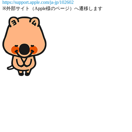
https://support.apple.com/ja-jp/102602
※外部サイト（Apple様のページ）へ遷移します