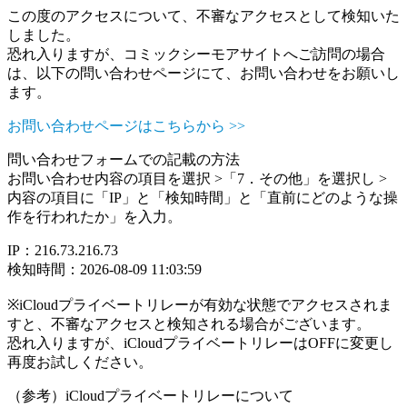
この度のアクセスについて、不審なアクセスとして検知いた
しました。
恐れ入りますが、コミックシーモアサイトへご訪問の場合
は、以下の問い合わせページにて、お問い合わせをお願いし
ます。
お問い合わせページはこちらから >>
問い合わせフォームでの記載の方法
お問い合わせ内容の項目を選択 >「7．その他」を選択し >
内容の項目に「IP」と「検知時間」と「直前にどのような操
作を行われたか」を入力。
IP：216.73.216.73
検知時間：2026-08-09 11:03:59
※iCloudプライベートリレーが有効な状態でアクセスされま
すと、不審なアクセスと検知される場合がございます。
恐れ入りますが、iCloudプライベートリレーはOFFに変更し
再度お試しください。
（参考）iCloudプライベートリレーについて