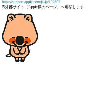
https://support.apple.com/ja-jp/102602
※外部サイト（Apple様のページ）へ遷移します