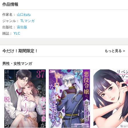
作品情報
作家名：
山口ねね
ジャンル：
TLマンガ
出版社：
宙出版
雑誌：
YLC
今だけ！期間限定！
もっと見る
男性・女性マンガ