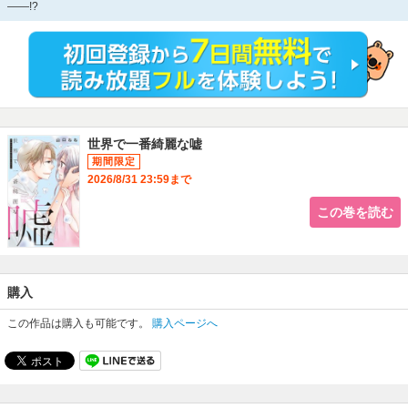
――!?
世界で一番綺麗な嘘
2026/8/31 23:59まで
この巻を読む
購入
この作品は購入も可能です。
購入ページへ