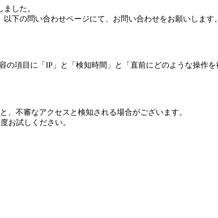
しました。
、以下の問い合わせページにて、お問い合わせをお願いします
 内容の項目に「IP」と「検知時間」と「直前にどのような操作
ますと、不審なアクセスと検知される場合がございます。
し再度お試しください。