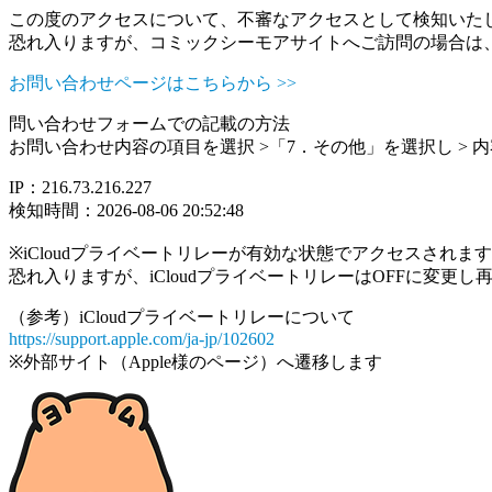
この度のアクセスについて、不審なアクセスとして検知いた
恐れ入りますが、コミックシーモアサイトへご訪問の場合は
お問い合わせページはこちらから >>
問い合わせフォームでの記載の方法
お問い合わせ内容の項目を選択 >「7．その他」を選択し >
IP：216.73.216.227
検知時間：2026-08-06 20:52:48
※iCloudプライベートリレーが有効な状態でアクセスされ
恐れ入りますが、iCloudプライベートリレーはOFFに変更
（参考）iCloudプライベートリレーについて
https://support.apple.com/ja-jp/102602
※外部サイト（Apple様のページ）へ遷移します