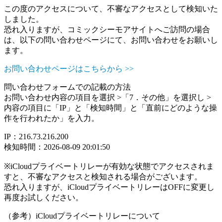
この度のアクセスについて、不審なアクセスとして検知いた
しました。
恐れ入りますが、コミックシーモアサイトへご訪問の場合
は、以下の問い合わせページにて、お問い合わせをお願いし
ます。
お問い合わせページはこちらから >>
問い合わせフォームでの記載の方法
お問い合わせ内容の項目を選択 >「7．その他」を選択し >
内容の項目に「IP」と「検知時間」と「直前にどのような操
作を行われたか」を入力。
IP：216.73.216.200
検知時間：2026-08-09 20:01:50
※iCloudプライベートリレーが有効な状態でアクセスされま
すと、不審なアクセスと検知される場合がございます。
恐れ入りますが、iCloudプライベートリレーはOFFに変更し
再度お試しください。
（参考）iCloudプライベートリレーについて