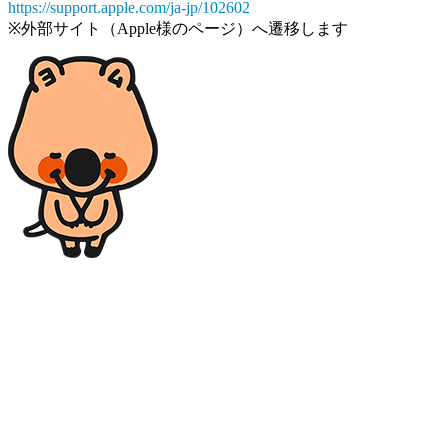
https://support.apple.com/ja-jp/102602
※外部サイト（Apple様のページ）へ遷移します