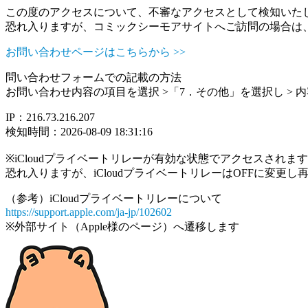
この度のアクセスについて、不審なアクセスとして検知いた
恐れ入りますが、コミックシーモアサイトへご訪問の場合は
お問い合わせページはこちらから >>
問い合わせフォームでの記載の方法
お問い合わせ内容の項目を選択 >「7．その他」を選択し >
IP：216.73.216.207
検知時間：2026-08-09 18:31:16
※iCloudプライベートリレーが有効な状態でアクセスされ
恐れ入りますが、iCloudプライベートリレーはOFFに変更
（参考）iCloudプライベートリレーについて
https://support.apple.com/ja-jp/102602
※外部サイト（Apple様のページ）へ遷移します