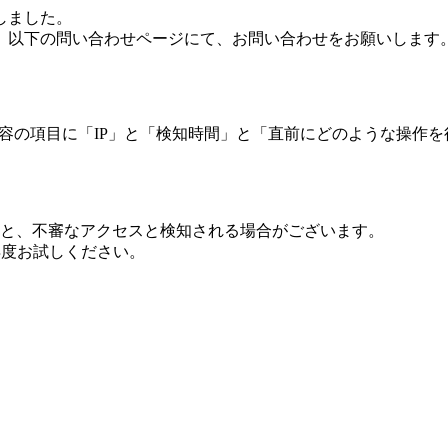
しました。
、以下の問い合わせページにて、お問い合わせをお願いします
 内容の項目に「IP」と「検知時間」と「直前にどのような操作
ますと、不審なアクセスと検知される場合がございます。
し再度お試しください。