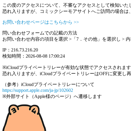
この度のアクセスについて、不審なアクセスとして検知いた
恐れ入りますが、コミックシーモアサイトへご訪問の場合は
お問い合わせページはこちらから >>
問い合わせフォームでの記載の方法
お問い合わせ内容の項目を選択 >「7．その他」を選択し >
IP：216.73.216.20
検知時間：2026-08-08 17:00:24
※iCloudプライベートリレーが有効な状態でアクセスされ
恐れ入りますが、iCloudプライベートリレーはOFFに変更
（参考）iCloudプライベートリレーについて
https://support.apple.com/ja-jp/102602
※外部サイト（Apple様のページ）へ遷移します