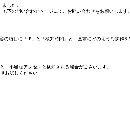
しました。
、以下の問い合わせページにて、お問い合わせをお願いします
 内容の項目に「IP」と「検知時間」と「直前にどのような操作
ますと、不審なアクセスと検知される場合がございます。
し再度お試しください。