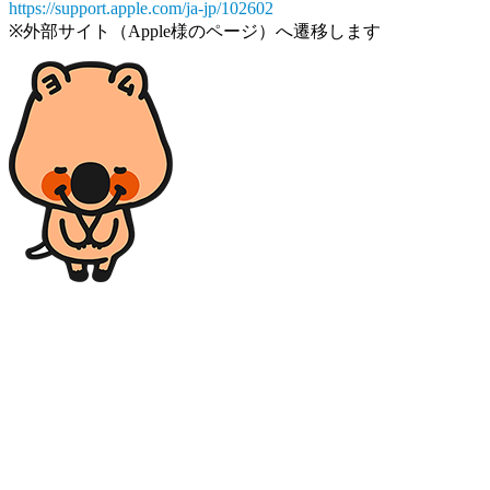
https://support.apple.com/ja-jp/102602
※外部サイト（Apple様のページ）へ遷移します