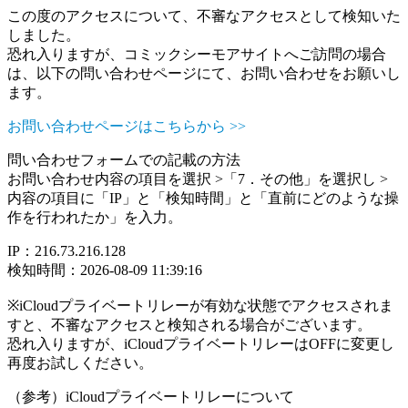
この度のアクセスについて、不審なアクセスとして検知いた
しました。
恐れ入りますが、コミックシーモアサイトへご訪問の場合
は、以下の問い合わせページにて、お問い合わせをお願いし
ます。
お問い合わせページはこちらから >>
問い合わせフォームでの記載の方法
お問い合わせ内容の項目を選択 >「7．その他」を選択し >
内容の項目に「IP」と「検知時間」と「直前にどのような操
作を行われたか」を入力。
IP：216.73.216.128
検知時間：2026-08-09 11:39:16
※iCloudプライベートリレーが有効な状態でアクセスされま
すと、不審なアクセスと検知される場合がございます。
恐れ入りますが、iCloudプライベートリレーはOFFに変更し
再度お試しください。
（参考）iCloudプライベートリレーについて