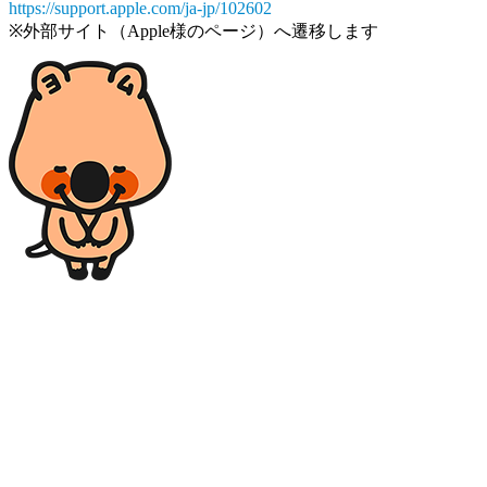
https://support.apple.com/ja-jp/102602
※外部サイト（Apple様のページ）へ遷移します