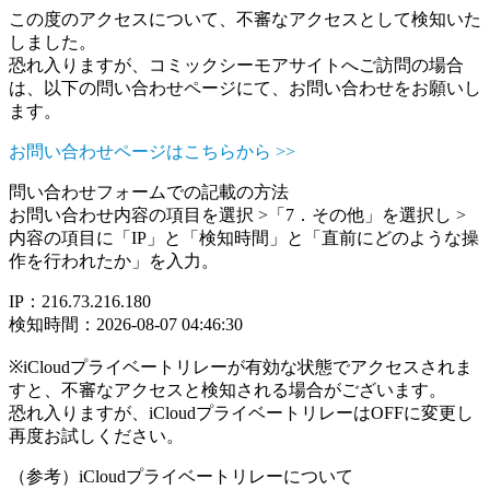
この度のアクセスについて、不審なアクセスとして検知いた
しました。
恐れ入りますが、コミックシーモアサイトへご訪問の場合
は、以下の問い合わせページにて、お問い合わせをお願いし
ます。
お問い合わせページはこちらから >>
問い合わせフォームでの記載の方法
お問い合わせ内容の項目を選択 >「7．その他」を選択し >
内容の項目に「IP」と「検知時間」と「直前にどのような操
作を行われたか」を入力。
IP：216.73.216.180
検知時間：2026-08-07 04:46:30
※iCloudプライベートリレーが有効な状態でアクセスされま
すと、不審なアクセスと検知される場合がございます。
恐れ入りますが、iCloudプライベートリレーはOFFに変更し
再度お試しください。
（参考）iCloudプライベートリレーについて