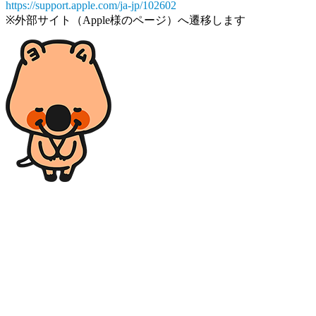
https://support.apple.com/ja-jp/102602
※外部サイト（Apple様のページ）へ遷移します