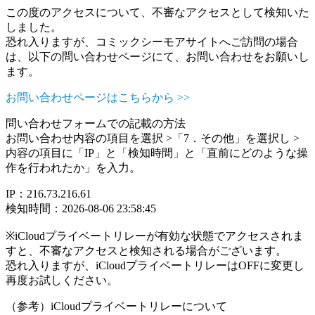
この度のアクセスについて、不審なアクセスとして検知いた
しました。
恐れ入りますが、コミックシーモアサイトへご訪問の場合
は、以下の問い合わせページにて、お問い合わせをお願いし
ます。
お問い合わせページはこちらから >>
問い合わせフォームでの記載の方法
お問い合わせ内容の項目を選択 >「7．その他」を選択し >
内容の項目に「IP」と「検知時間」と「直前にどのような操
作を行われたか」を入力。
IP：216.73.216.61
検知時間：2026-08-06 23:58:45
※iCloudプライベートリレーが有効な状態でアクセスされま
すと、不審なアクセスと検知される場合がございます。
恐れ入りますが、iCloudプライベートリレーはOFFに変更し
再度お試しください。
（参考）iCloudプライベートリレーについて