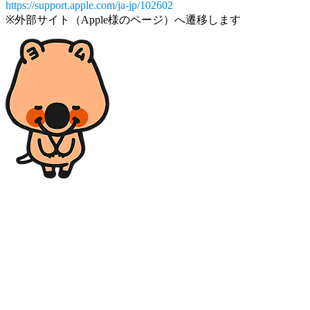
https://support.apple.com/ja-jp/102602
※外部サイト（Apple様のページ）へ遷移します