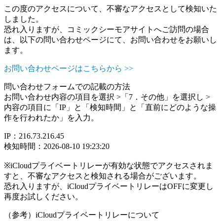
この度のアクセスについて、不審なアクセスとして検知いた
しました。
恐れ入りますが、コミックシーモアサイトへご訪問の場合
は、以下の問い合わせページにて、お問い合わせをお願いし
ます。
お問い合わせページはこちらから >>
問い合わせフォームでの記載の方法
お問い合わせ内容の項目を選択 >「7．その他」を選択し >
内容の項目に「IP」と「検知時間」と「直前にどのような操
作を行われたか」を入力。
IP：216.73.216.45
検知時間：2026-08-10 19:23:20
※iCloudプライベートリレーが有効な状態でアクセスされま
すと、不審なアクセスと検知される場合がございます。
恐れ入りますが、iCloudプライベートリレーはOFFに変更し
再度お試しください。
（参考）iCloudプライベートリレーについて