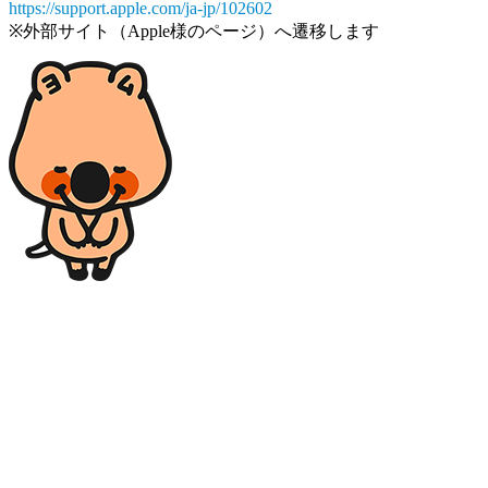
https://support.apple.com/ja-jp/102602
※外部サイト（Apple様のページ）へ遷移します