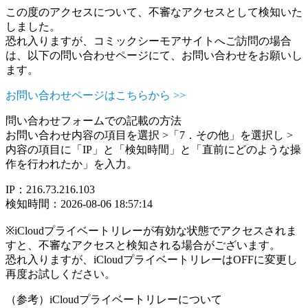
この度のアクセスについて、不審なアクセスとして検知いた
しました。
恐れ入りますが、コミックシーモアサイトへご訪問の場合
は、以下の問い合わせページにて、お問い合わせをお願いし
ます。
お問い合わせページはこちらから >>
問い合わせフォームでの記載の方法
お問い合わせ内容の項目を選択 >「7．その他」を選択し >
内容の項目に「IP」と「検知時間」と「直前にどのような操
作を行われたか」を入力。
IP：216.73.216.103
検知時間：2026-08-06 18:57:14
※iCloudプライベートリレーが有効な状態でアクセスされま
すと、不審なアクセスと検知される場合がございます。
恐れ入りますが、iCloudプライベートリレーはOFFに変更し
再度お試しください。
（参考）iCloudプライベートリレーについて