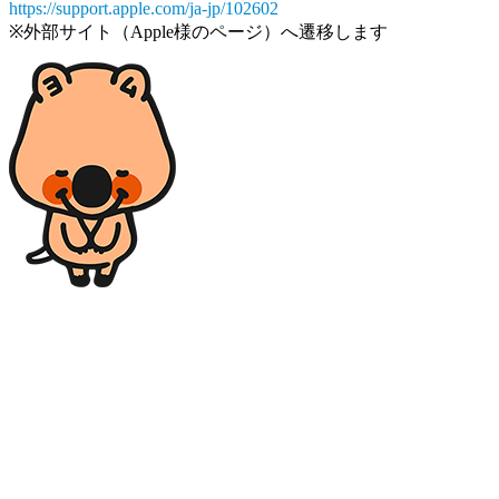
https://support.apple.com/ja-jp/102602
※外部サイト（Apple様のページ）へ遷移します