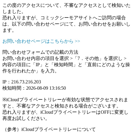
この度のアクセスについて、不審なアクセスとして検知いた
しました。
恐れ入りますが、コミックシーモアサイトへご訪問の場合
は、以下の問い合わせページにて、お問い合わせをお願いし
ます。
お問い合わせページはこちらから >>
問い合わせフォームでの記載の方法
お問い合わせ内容の項目を選択 >「7．その他」を選択し >
内容の項目に「IP」と「検知時間」と「直前にどのような操
作を行われたか」を入力。
IP：216.73.216.203
検知時間：2026-08-09 13:16:50
※iCloudプライベートリレーが有効な状態でアクセスされま
すと、不審なアクセスと検知される場合がございます。
恐れ入りますが、iCloudプライベートリレーはOFFに変更し
再度お試しください。
（参考）iCloudプライベートリレーについて