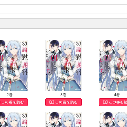
！
2巻
3巻
4巻