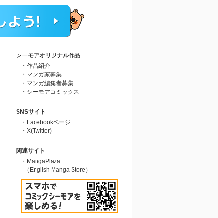
シーモアオリジナル作品
・作品紹介
・マンガ家募集
・マンガ編集者募集
・シーモアコミックス
SNSサイト
・Facebookページ
・X(Twitter)
関連サイト
・MangaPlaza
（English Manga Store）