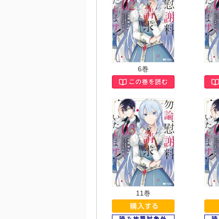
6巻
11巻