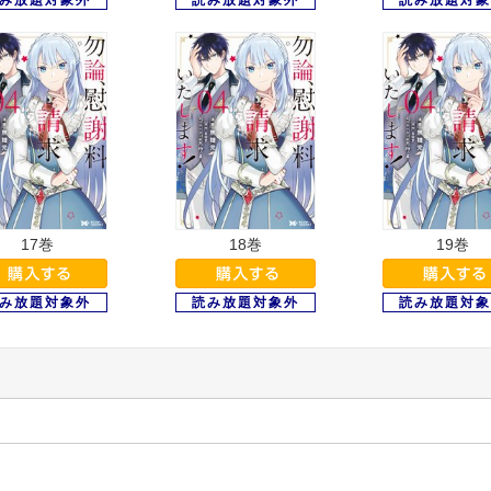
17巻
18巻
19巻