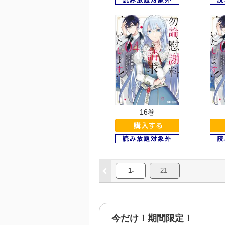
16巻
1-
21-
今だけ！期間限定！