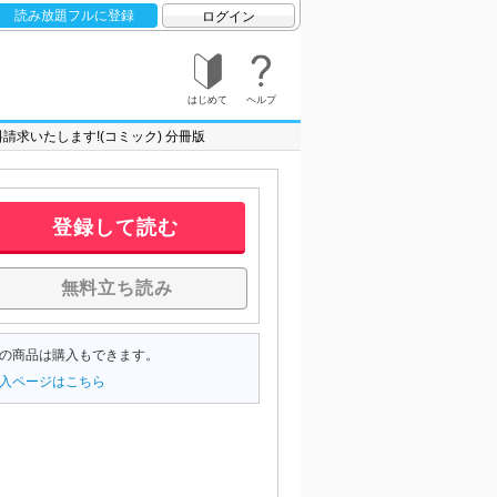
読み放題フルに登録
ログイン
はじめて
ヘルプ
請求いたします!(コミック) 分冊版
登録して読む
無料立ち読み
の商品は購入もできます。
入ページはこちら