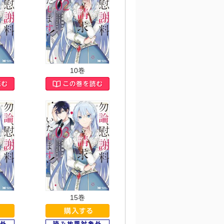
10巻
15巻