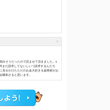
面白そうだったので読ませて頂きました。s
謝料まだ請求してないしいつ請求するんだろ
に見せかけたただのお金大好き＆超商材がお
結構刺さると思います。