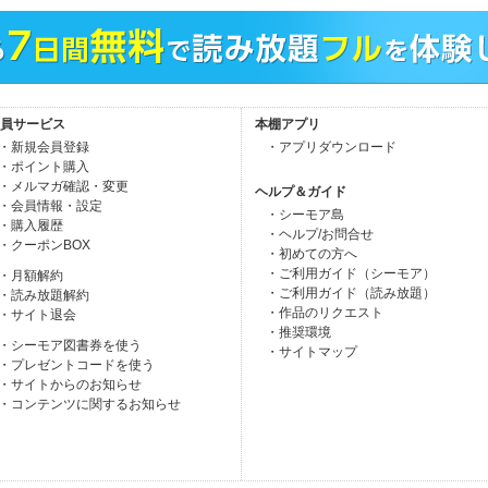
員サービス
本棚アプリ
・新規会員登録
・アプリダウンロード
・ポイント購入
・メルマガ確認・変更
ヘルプ＆ガイド
・会員情報・設定
・シーモア島
・購入履歴
・ヘルプ/お問合せ
・クーポンBOX
・初めての方へ
・ご利用ガイド（シーモア）
・月額解約
・ご利用ガイド（読み放題）
・読み放題解約
・作品のリクエスト
・サイト退会
・推奨環境
・シーモア図書券を使う
・サイトマップ
・プレゼントコードを使う
・サイトからのお知らせ
・コンテンツに関するお知らせ