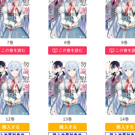
7巻
8巻
9巻
12巻
13巻
14巻