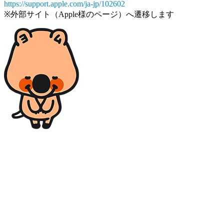
https://support.apple.com/ja-jp/102602
※外部サイト（Apple様のページ）へ遷移します