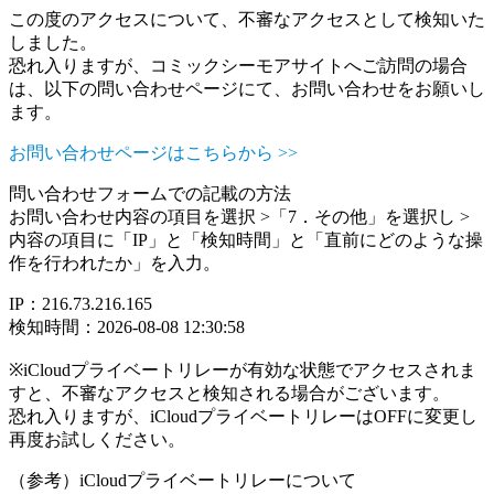
この度のアクセスについて、不審なアクセスとして検知いた
しました。
恐れ入りますが、コミックシーモアサイトへご訪問の場合
は、以下の問い合わせページにて、お問い合わせをお願いし
ます。
お問い合わせページはこちらから >>
問い合わせフォームでの記載の方法
お問い合わせ内容の項目を選択 >「7．その他」を選択し >
内容の項目に「IP」と「検知時間」と「直前にどのような操
作を行われたか」を入力。
IP：216.73.216.165
検知時間：2026-08-08 12:30:58
※iCloudプライベートリレーが有効な状態でアクセスされま
すと、不審なアクセスと検知される場合がございます。
恐れ入りますが、iCloudプライベートリレーはOFFに変更し
再度お試しください。
（参考）iCloudプライベートリレーについて