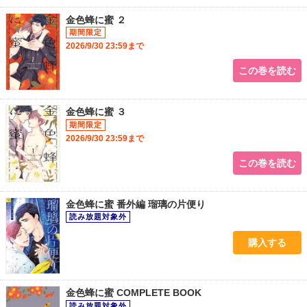
金色蜂に蜜 ２
2026/9/30 23:59まで
この巻を読む
金色蜂に蜜 ３
2026/9/30 23:59まで
この巻を読む
金色蜂に蜜 番外編 瑠璃の片便り
購入する
金色蜂に蜜 COMPLETE BOOK