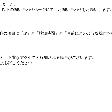
しました。
、以下の問い合わせページにて、お問い合わせをお願いします
 内容の項目に「IP」と「検知時間」と「直前にどのような操作
ますと、不審なアクセスと検知される場合がございます。
し再度お試しください。