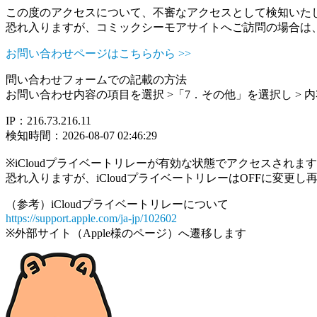
この度のアクセスについて、不審なアクセスとして検知いた
恐れ入りますが、コミックシーモアサイトへご訪問の場合は
お問い合わせページはこちらから >>
問い合わせフォームでの記載の方法
お問い合わせ内容の項目を選択 >「7．その他」を選択し >
IP：216.73.216.11
検知時間：2026-08-07 02:46:29
※iCloudプライベートリレーが有効な状態でアクセスされ
恐れ入りますが、iCloudプライベートリレーはOFFに変更
（参考）iCloudプライベートリレーについて
https://support.apple.com/ja-jp/102602
※外部サイト（Apple様のページ）へ遷移します