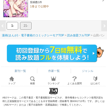
投稿数1件
1巻まで公開中
1-
21-
漫画(まんが)・電子書籍のコミックシーモアTOP
読み放題フルTOP
山田パン
新刊一覧
作家一覧
ジャンル
トップ
検索
ランキング
よくある質問
はじめて
ABJマークは、この電子書店・電子書籍配信サービスが、 著作権者からコンテンツ使用許諾を
得た正規版配信サービスであることを示す登録商標（登録番号 第6091713号）です。 詳しくは
［ABJマーク］または［電子出版制作・流通協議会］で検索してください。