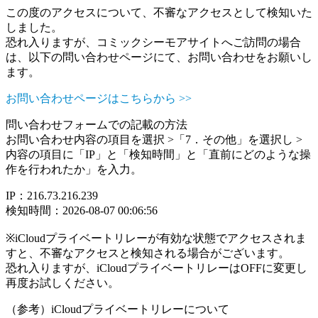
この度のアクセスについて、不審なアクセスとして検知いた
しました。
恐れ入りますが、コミックシーモアサイトへご訪問の場合
は、以下の問い合わせページにて、お問い合わせをお願いし
ます。
お問い合わせページはこちらから >>
問い合わせフォームでの記載の方法
お問い合わせ内容の項目を選択 >「7．その他」を選択し >
内容の項目に「IP」と「検知時間」と「直前にどのような操
作を行われたか」を入力。
IP：216.73.216.239
検知時間：2026-08-07 00:06:56
※iCloudプライベートリレーが有効な状態でアクセスされま
すと、不審なアクセスと検知される場合がございます。
恐れ入りますが、iCloudプライベートリレーはOFFに変更し
再度お試しください。
（参考）iCloudプライベートリレーについて