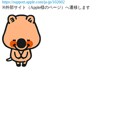
https://support.apple.com/ja-jp/102602
※外部サイト（Apple様のページ）へ遷移します