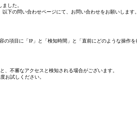
しました。
、以下の問い合わせページにて、お問い合わせをお願いします
 内容の項目に「IP」と「検知時間」と「直前にどのような操作
ますと、不審なアクセスと検知される場合がございます。
し再度お試しください。