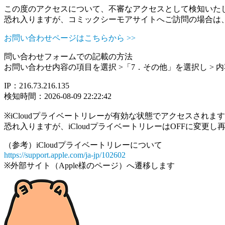
この度のアクセスについて、不審なアクセスとして検知いた
恐れ入りますが、コミックシーモアサイトへご訪問の場合は
お問い合わせページはこちらから >>
問い合わせフォームでの記載の方法
お問い合わせ内容の項目を選択 >「7．その他」を選択し >
IP：216.73.216.135
検知時間：2026-08-09 22:22:42
※iCloudプライベートリレーが有効な状態でアクセスされ
恐れ入りますが、iCloudプライベートリレーはOFFに変更
（参考）iCloudプライベートリレーについて
https://support.apple.com/ja-jp/102602
※外部サイト（Apple様のページ）へ遷移します