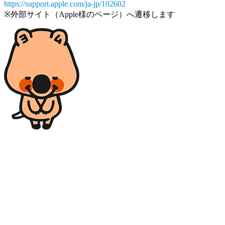
https://support.apple.com/ja-jp/102602
※外部サイト（Apple様のページ）へ遷移します