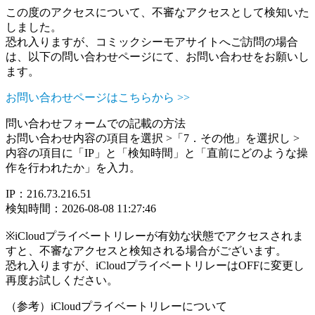
この度のアクセスについて、不審なアクセスとして検知いた
しました。
恐れ入りますが、コミックシーモアサイトへご訪問の場合
は、以下の問い合わせページにて、お問い合わせをお願いし
ます。
お問い合わせページはこちらから >>
問い合わせフォームでの記載の方法
お問い合わせ内容の項目を選択 >「7．その他」を選択し >
内容の項目に「IP」と「検知時間」と「直前にどのような操
作を行われたか」を入力。
IP：216.73.216.51
検知時間：2026-08-08 11:27:46
※iCloudプライベートリレーが有効な状態でアクセスされま
すと、不審なアクセスと検知される場合がございます。
恐れ入りますが、iCloudプライベートリレーはOFFに変更し
再度お試しください。
（参考）iCloudプライベートリレーについて