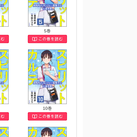
5巻
10巻