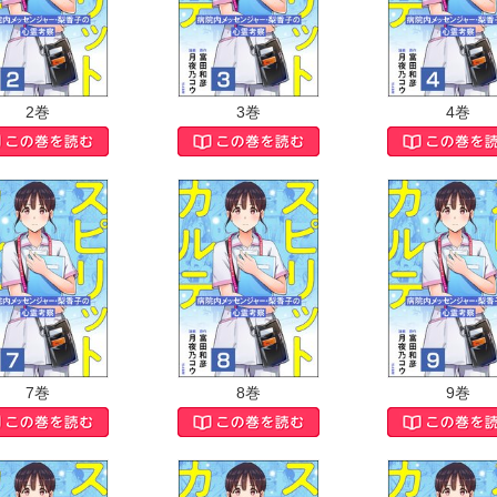
2巻
3巻
4巻
7巻
8巻
9巻