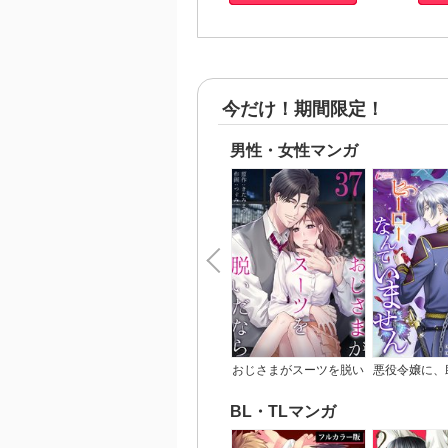
今だけ！期間限定！
男性・女性マンガ
おじさまがスーツを脱い
悪役令嬢に、
だなら
るヒーローな
ん【完
BL・TLマンガ