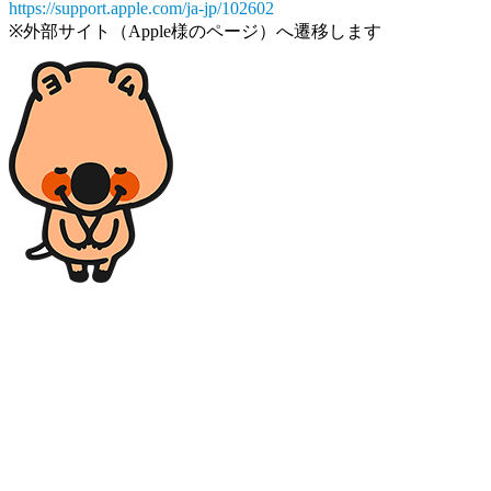
https://support.apple.com/ja-jp/102602
※外部サイト（Apple様のページ）へ遷移します