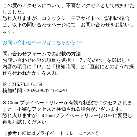
この度のアクセスについて、不審なアクセスとして検知いた
しました。
恐れ入りますが、コミックシーモアサイトへご訪問の場合
は、以下の問い合わせページにて、お問い合わせをお願いし
ます。
お問い合わせページはこちらから >>
問い合わせフォームでの記載の方法
お問い合わせ内容の項目を選択 >「7．その他」を選択し >
内容の項目に「IP」と「検知時間」と「直前にどのような操
作を行われたか」を入力。
IP：216.73.216.159
検知時間：2026-08-07 10:14:51
※iCloudプライベートリレーが有効な状態でアクセスされま
すと、不審なアクセスと検知される場合がございます。
恐れ入りますが、iCloudプライベートリレーはOFFに変更し
再度お試しください。
（参考）iCloudプライベートリレーについて