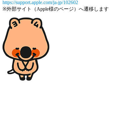
https://support.apple.com/ja-jp/102602
※外部サイト（Apple様のページ）へ遷移します