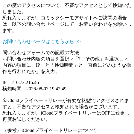
この度のアクセスについて、不審なアクセスとして検知いた
しました。
恐れ入りますが、コミックシーモアサイトへご訪問の場合
は、以下の問い合わせページにて、お問い合わせをお願いし
ます。
お問い合わせページはこちらから >>
問い合わせフォームでの記載の方法
お問い合わせ内容の項目を選択 >「7．その他」を選択し >
内容の項目に「IP」と「検知時間」と「直前にどのような操
作を行われたか」を入力。
IP：216.73.216.46
検知時間：2026-08-07 19:42:49
※iCloudプライベートリレーが有効な状態でアクセスされま
すと、不審なアクセスと検知される場合がございます。
恐れ入りますが、iCloudプライベートリレーはOFFに変更し
再度お試しください。
（参考）iCloudプライベートリレーについて