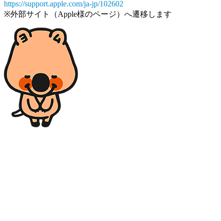
https://support.apple.com/ja-jp/102602
※外部サイト（Apple様のページ）へ遷移します