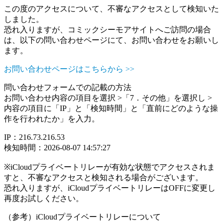
この度のアクセスについて、不審なアクセスとして検知いた
しました。
恐れ入りますが、コミックシーモアサイトへご訪問の場合
は、以下の問い合わせページにて、お問い合わせをお願いし
ます。
お問い合わせページはこちらから >>
問い合わせフォームでの記載の方法
お問い合わせ内容の項目を選択 >「7．その他」を選択し >
内容の項目に「IP」と「検知時間」と「直前にどのような操
作を行われたか」を入力。
IP：216.73.216.53
検知時間：2026-08-07 14:57:27
※iCloudプライベートリレーが有効な状態でアクセスされま
すと、不審なアクセスと検知される場合がございます。
恐れ入りますが、iCloudプライベートリレーはOFFに変更し
再度お試しください。
（参考）iCloudプライベートリレーについて