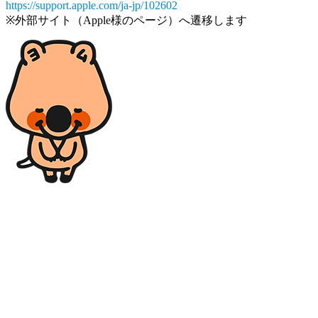
https://support.apple.com/ja-jp/102602
※外部サイト（Apple様のページ）へ遷移します