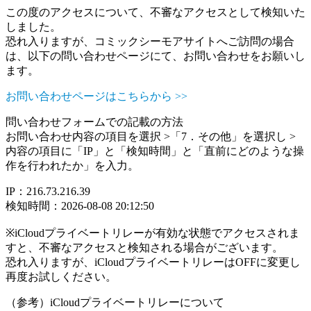
この度のアクセスについて、不審なアクセスとして検知いた
しました。
恐れ入りますが、コミックシーモアサイトへご訪問の場合
は、以下の問い合わせページにて、お問い合わせをお願いし
ます。
お問い合わせページはこちらから >>
問い合わせフォームでの記載の方法
お問い合わせ内容の項目を選択 >「7．その他」を選択し >
内容の項目に「IP」と「検知時間」と「直前にどのような操
作を行われたか」を入力。
IP：216.73.216.39
検知時間：2026-08-08 20:12:50
※iCloudプライベートリレーが有効な状態でアクセスされま
すと、不審なアクセスと検知される場合がございます。
恐れ入りますが、iCloudプライベートリレーはOFFに変更し
再度お試しください。
（参考）iCloudプライベートリレーについて