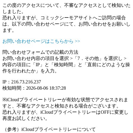
この度のアクセスについて、不審なアクセスとして検知いた
しました。
恐れ入りますが、コミックシーモアサイトへご訪問の場合
は、以下の問い合わせページにて、お問い合わせをお願いし
ます。
お問い合わせページはこちらから >>
問い合わせフォームでの記載の方法
お問い合わせ内容の項目を選択 >「7．その他」を選択し >
内容の項目に「IP」と「検知時間」と「直前にどのような操
作を行われたか」を入力。
IP：216.73.216.237
検知時間：2026-08-06 18:37:28
※iCloudプライベートリレーが有効な状態でアクセスされま
すと、不審なアクセスと検知される場合がございます。
恐れ入りますが、iCloudプライベートリレーはOFFに変更し
再度お試しください。
（参考）iCloudプライベートリレーについて