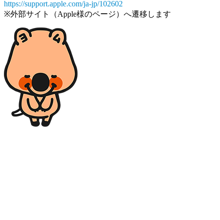
https://support.apple.com/ja-jp/102602
※外部サイト（Apple様のページ）へ遷移します