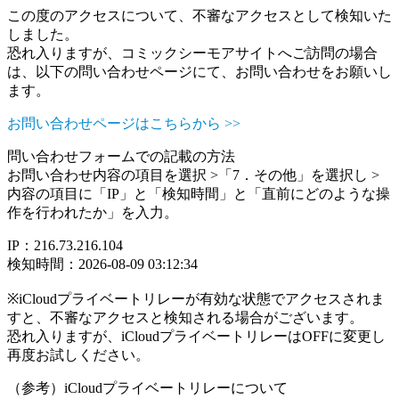
この度のアクセスについて、不審なアクセスとして検知いた
しました。
恐れ入りますが、コミックシーモアサイトへご訪問の場合
は、以下の問い合わせページにて、お問い合わせをお願いし
ます。
お問い合わせページはこちらから >>
問い合わせフォームでの記載の方法
お問い合わせ内容の項目を選択 >「7．その他」を選択し >
内容の項目に「IP」と「検知時間」と「直前にどのような操
作を行われたか」を入力。
IP：216.73.216.104
検知時間：2026-08-09 03:12:34
※iCloudプライベートリレーが有効な状態でアクセスされま
すと、不審なアクセスと検知される場合がございます。
恐れ入りますが、iCloudプライベートリレーはOFFに変更し
再度お試しください。
（参考）iCloudプライベートリレーについて