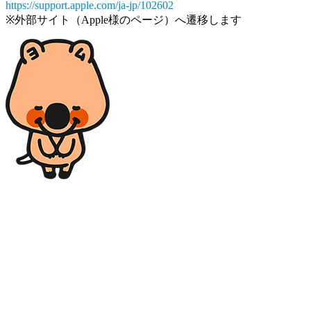
https://support.apple.com/ja-jp/102602
※外部サイト（Apple様のページ）へ遷移します